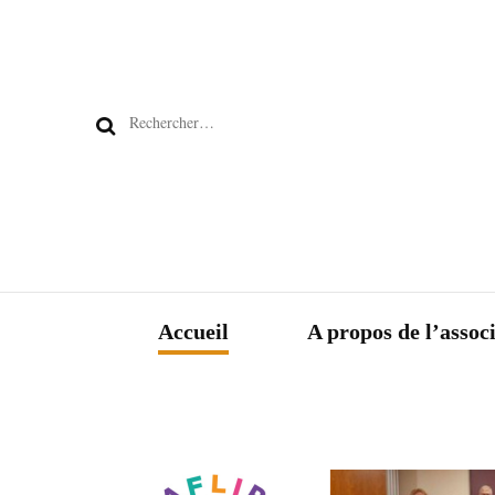
Rechercher :
Accueil
A propos de l’assoc
A propos de nous
Les membres