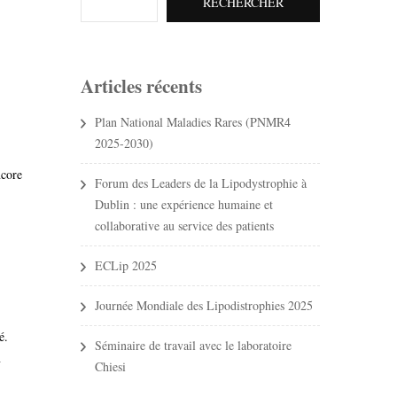
RECHERCHER
Bibliographie et
recherches en cours
Articles récents
Plan National Maladies Rares (PNMR4
2025-2030)
ncore
Forum des Leaders de la Lipodystrophie à
Dublin : une expérience humaine et
collaborative au service des patients
ECLip 2025
Journée Mondiale des Lipodistrophies 2025
é.
Séminaire de travail avec le laboratoire
n
Chiesi