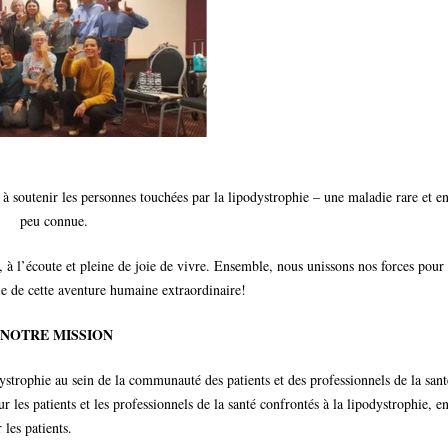
Les différents types de
lipodystrophies
Témoignages
Centre de référence
PRISIS
 à soutenir les personnes touchées par la lipodystrophie – une maladie rare et e
peu connue.
 l’écoute et pleine de joie de vivre. Ensemble, nous unissons nos forces pour
ie de cette aventure humaine extraordinaire!
NOTRE MISSION
dystrophie au sein de la communauté des patients et des professionnels de la sant
es patients et les professionnels de la santé confrontés à la lipodystrophie, e
 les patients.